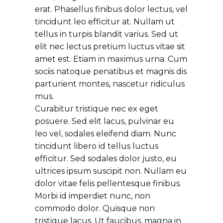
erat. Phasellus finibus dolor lectus, vel
tincidunt leo efficitur at. Nullam ut
tellus in turpis blandit varius. Sed ut
elit nec lectus pretium luctus vitae sit
amet est. Etiam in maximus urna. Cum
sociis natoque penatibus et magnis dis
parturient montes, nascetur ridiculus
mus.
Curabitur tristique nec ex eget
posuere. Sed elit lacus, pulvinar eu
leo vel, sodales eleifend diam. Nunc
tincidunt libero id tellus luctus
efficitur. Sed sodales dolor justo, eu
ultrices ipsum suscipit non. Nullam eu
dolor vitae felis pellentesque finibus.
Morbi id imperdiet nunc, non
commodo dolor. Quisque non
tristique lacus. Ut faucibus, magna in