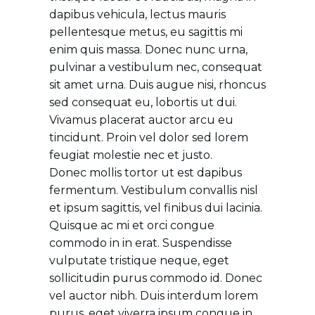
dapibus vehicula, lectus mauris
pellentesque metus, eu sagittis mi
enim quis massa. Donec nunc urna,
pulvinar a vestibulum nec, consequat
sit amet urna. Duis augue nisi, rhoncus
sed consequat eu, lobortis ut dui.
Vivamus placerat auctor arcu eu
tincidunt. Proin vel dolor sed lorem
feugiat molestie nec et justo.
Donec mollis tortor ut est dapibus
fermentum. Vestibulum convallis nisl
et ipsum sagittis, vel finibus dui lacinia.
Quisque ac mi et orci congue
commodo in in erat. Suspendisse
vulputate tristique neque, eget
sollicitudin purus commodo id. Donec
vel auctor nibh. Duis interdum lorem
purus, eget viverra ipsum congue in.