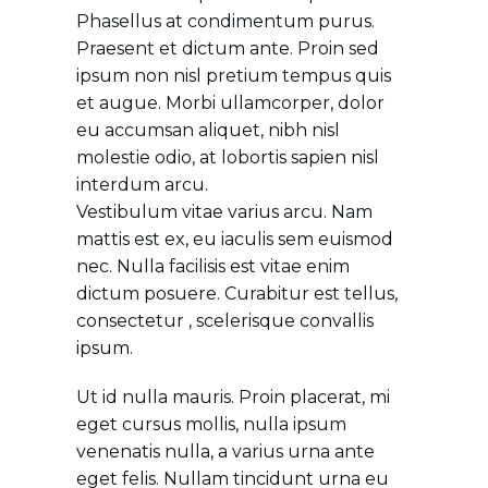
Phasellus at condimentum purus.
Praesent et dictum ante. Proin sed
ipsum non nisl pretium tempus quis
et augue. Morbi ullamcorper, dolor
eu accumsan aliquet, nibh nisl
molestie odio, at lobortis sapien nisl
interdum arcu.
Vestibulum vitae varius arcu. Nam
mattis est ex, eu iaculis sem euismod
nec. Nulla facilisis est vitae enim
dictum posuere. Curabitur est tellus,
consectetur , scelerisque convallis
ipsum.
Ut id nulla mauris. Proin placerat, mi
eget cursus mollis, nulla ipsum
venenatis nulla, a varius urna ante
eget felis. Nullam tincidunt urna eu