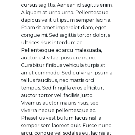
cursus sagittis. Aenean id sagittis enim.
Aliquam at urna urna. Pellentesque
dapibus velit ut ipsum semper lacinia.
Etiam sit amet imperdiet diam, eget
congue mi. Sed sagittis tortor dolor, a
ultrices risus interdum ac.
Pellentesque ac arcu malesuada,
auctor est vitae, posuere nunc.
Curabitur finibus vehicula turpis sit
amet commodo. Sed pulvinar ipsum a
tellus faucibus, nec mattis orci
tempus. Sed fringilla eros efficitur,
auctor tortor vel, facilisis justo.
Vivamus auctor mauris risus, sed
viverra neque pellentesque ac.
Phasellus vestibulum lacus nisl, a
semper sem laoreet quis. Fusce nunc
arcu, congue vel sodales eu, lacinia at